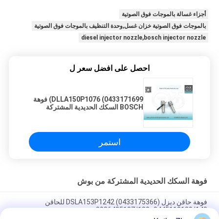
أجزاء غسالة بالموجات فوق الصوتية
بالموجات فوق الصوتية خزان غسل,وحدة التنظيف بالموجات فوق الصوتية
diesel injector nozzle,bosch injector nozzle
احصل على افضل سعر ل
DLLA150P1076 (0433171699) فوهة
BOSCH السكك الحديدية المشتركة
للحاقنات 0445120019
استمر
فوهة السكك الحديدية المشتركة من بوش
فوهة حاقن ديزل DSLA153P1242 (0433175366) للحاقن
0445110139/140، 0986435107/180