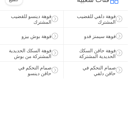
فوهة دينسو للقضيب 
المشترك
فوهة بوش بيزو
فوهة السكك الحديدية 
المشتركة من بوش
صمام التحكم في 
حاقن دينسو