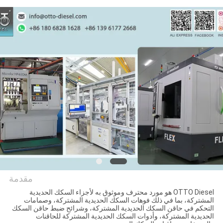
الجودة
اتصل
بنا
أخبار
الحالات
خريطة
الموقع
مقدمة
ورد محترف وموثوق به لأجزاء السكك الحديدية
PRIVACY
 السكك الحديدية المشتركة، وصمامات
WUXI OTTO AU
يدية المشتركة، وشرائح ضبط حاقن السكك
POLICY
لسكك الحديدية المشتركة للحاقنات