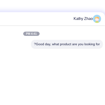
4:41 PM
Good day, what pr