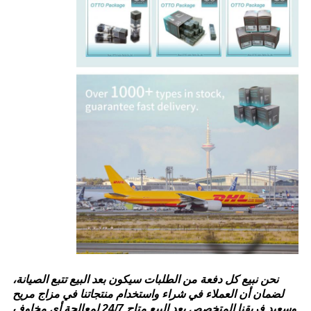
نحن نبيع كل دفعة من الطلبات سيكون بعد البيع تتبع الصيانة،
لضمان أن العملاء في شراء واستخدام منتجاتنا في مزاج مريح
وسعيد.فريقنا المتخصص بعد البيع متاح 24/7 لمعالجة أي مخاوف