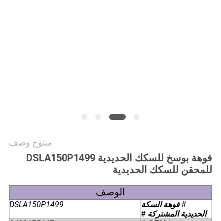
منتوج وصف
فوهة بوسخ للسكك الحديدية DSLA150P1499
للمحقن للسكك الحديدية
الوصف
DSLA150P1499
الحديدية المشتركة #