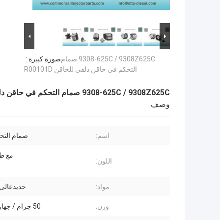
9308-625C / 9308Z625C صمام
صورة كبيرة :
التحكم في حاقن دلفي للحاقن R00101D
9308-625C / 9308Z625C صمام التحكم في حاقن دلفي للحاقن R00101D
وصف
اسم:
صمام التح
مع طل
اللون:
مواد:
حديدعالى
وزن:
50 جرام / جهاز كمبيوتر