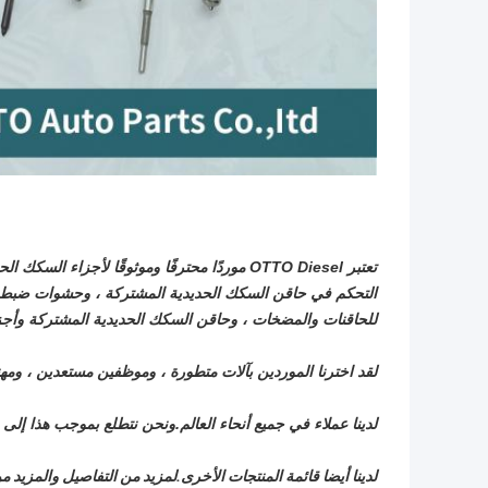
تعتبر OTTO Diesel موردًا محترفًا وموثوقًا لأ
التحكم في حاقن السكك الحديدية المشتركة ، وحشوات ضبط ح
للحاقنات والمضخات ، وحاقن السكك الحديدية المشتركة وأجز
لقد اخترنا الموردين بآلات متطورة ، وموظفين مستعدين ، و
لدينا عملاء في جميع أنحاء العالم.ونحن نتطلع بموجب هذا إ
لدينا أيضا قائمة المنتجات الأخرى.لمزيد من التفاصيل والمزيد من