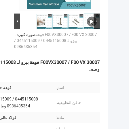
F00VX30007 / F00 VX 30007 فوهة
صورة كبيرة :
بيزو لـ 0445115008 / 0445115009 /
0986435354
F00VX30007 / F00 VX 30007 فوهة بيزو لـ 0445115008 / 0445115009 / 0986435354
وصف
اسم:
فوهة حا
حاقن التطبيقية:
0986435354 وما إلى ذلك.
مادة:
فولاذ عالي