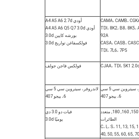
CAMA، CAMB، CGKA
أودي A4 A5 A6 2.7d
TDI، 8K2، B8، 8K5، 
أودي A4 A5 A6 Q5 Q7 3.0d
92A
بورشه كايين 3.0d
CASA، CASB، CASC
فولكسفاغن تواريج 3.0d
TDI، 7L6، 7P5
CJAA، TDI، 5K1 2.0
فولكس فاجن جولف
لاندروفر، سيتروين سي 5 سي
لاندروفر، سيتروين سي 5 سي
6، بيجو 407
6، بيجو 407
250290, 150, 160, 180, متعدد
فيات دو 3.0 دي
الطائرات
يوميًا 3.0d
C، L، S، 11, 13, 15, 1
40, 50, 55, 60, 65, 7