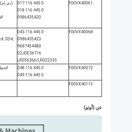
0 445 116 017
F00VX40061
0 445 116 018
XM
0986435420
0 445 116 043
F00VX40068
x4, SD4,
0986435423
9687454480
02JDE36716
LR056366/LR022335
0 445 116 048
F00VX40072
0 445 116 049
F00VX40115
عن (أوتو)