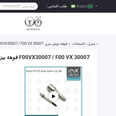
طلب اقتباس
|
Arabic
منزل
المنتجات
فوهة بوش بيزو
F00VX30007 / F00 VX 30007 فوهة بيزو لـ 0445115008 / 0445115009 / 35354
F00VX30007 / F00 VX 30007 فوهة بيزو لـ 0445115008 / 0445115009 / 0986435354