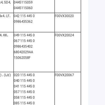
x4, SD4,
0445115059
0445115060
x4، LF،
0 445 115 042
F00VX30020
0986435362
4، KK،
0 445 115 049
F00VX20024
0 445 115 067
0986435402
68042029AA
15062058F
F00VX20067
0 445 115 020
(كابا) ، 
0 445 115 040
0 445 115 041
0 445 115 057
0 445 115 058
0 445 115 085