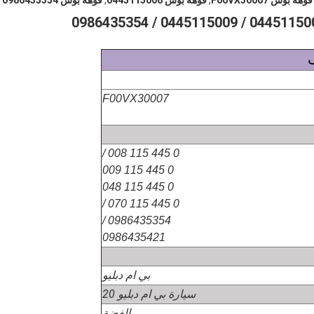
فوهة بوش F00VX30007
,
فوهة بوش 0445115008
,
فوهة بوش 0986435354
F00VX30007
0 445 115 008 /
0 445 115 009
0 445 115 048
0 445 115 070 /
0986435354 /
0986435421
بي ام دبليو
سيارة بي ام دبليو 20
الفضة