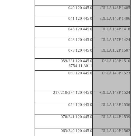
0 445 120 040
DLLA 146P 1405/
0 445 120 041
DLLA 146P 1406/
0 445 120 045
DLLA 154P 1418
0 445 120 048
DLLA 157P 1424
0 445 120 073
DLLA 152P 1507
0 445 120 059/231
DSLA 128P 1510
6754-11-3011
0 445 120 060
DSLA 143P 1523
0 445 120 217/218/274
DLLA 148P 1524+
0 445 120 054
DLLA 143P 1536
0 445 120 070/241
DLLA 144P 1539
0 445 120 063/340
DLLA 149P 1562