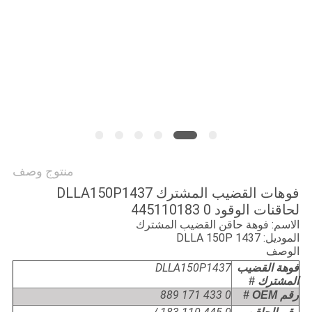
منتوج وصف
فوهات القضيب المشترك DLLA150P1437
لحاقنات الوقود 0 445110183
الاسم: فوهة حاقن القضيب المشترك
الموديل: DLLA 150P 1437
الوصف
DLLA150P1437
فوهة القضيب
المشترك #
0 433 171 889
رقم OEM #