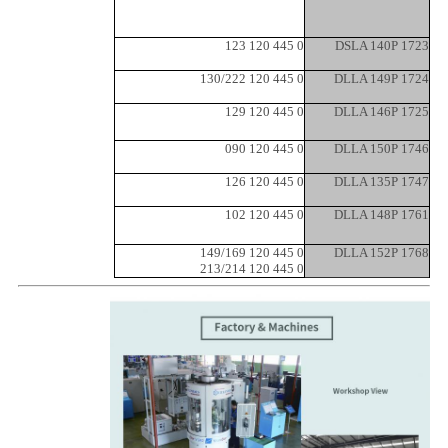
0 445 120 123
DSLA 140P 1723
0 445 120 130/222
DLLA 149P 1724
0 445 120 129
DLLA 146P 1725
0 445 120 090
DLLA 150P 1746
0 445 120 126
DLLA 135P 1747
0 445 120 102
DLLA 148P 1761
0 445 120 149/169
DLLA 152P 1768
0 445 120 213/214